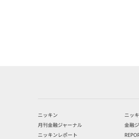
ニッキン
ニッキ
月刊金融ジャーナル
金融ジ
ニッキンレポート
REPO