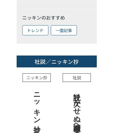
ニッキンのおすすめ
トレンド
一面記事
社説／ニッキン抄
ニッキン抄
社説
ニッキン抄 2026.7.31
社説 欠かせぬ金融市場への目配り