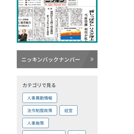
ニッキンバックナンバー
カテゴリで見る
人事異動情報
法令制度政策
経営
人事施策