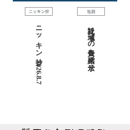
ニッキン抄
社説
ニッキン抄 2026.8.7
社説 地域への責任を結果で示せ