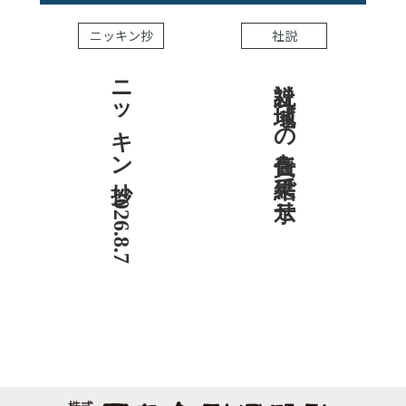
ニッキン抄
社説
ニッキン抄 2026.8.7
社説 地域への責任を結果で示せ