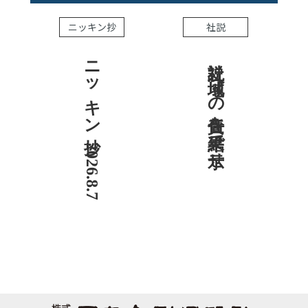
ニッキン抄
社説
ニッキン抄 2026.8.7
社説 地域への責任を結果で示せ