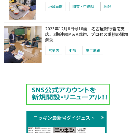
地域貢献
関東・甲信越
地銀
2023年12月8日号18面 名古屋銀行碧南支
店、3期連続M＆A成約、プロセス重視の課題
解決
営業店
中部
第二地銀
ニッキン最新号ダイジェスト