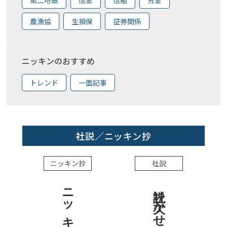
農漁協
生損保
証券関係
ニッキンのおすすめ
トレンド
一面記事
社説／ニッキン抄
ニッキン抄
社説