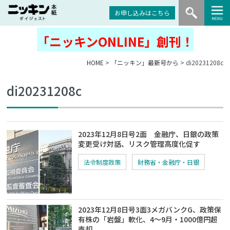
お申し込みはこちら
「ニッキンONLINE」創刊！
HOME
>
「ニッキン」最新号から
> di20231208c
di20231208c
2023年12月8日号2面 金融庁、日銀の政策
変更受け対話、リスク管理高度化促す
法令制度政策
財務省・金融庁・日銀
2023年12月8日号3面3メガバンクG、政策保
有株の「岩盤」軟化、4～9月・1000億円超
売却