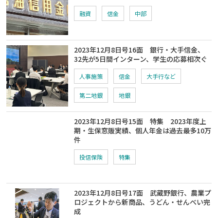
融資
信金
中部
2023年12月8日号16面 銀行・大手信金、
32先が5日間インターン、学生の応募相次ぐ
人事施策
信金
大手行など
第二地銀
地銀
2023年12月8日号15面 特集 2023年度上
期・生保窓販実績、個人年金は過去最多10万
件
投信保険
特集
2023年12月8日号17面 武蔵野銀行、農業プ
ロジェクトから新商品、うどん・せんべい完
成