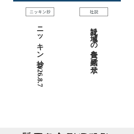
ニッキン抄
社説
ニッキン抄 2026.8.7
社説 地域への責任を結果で示せ