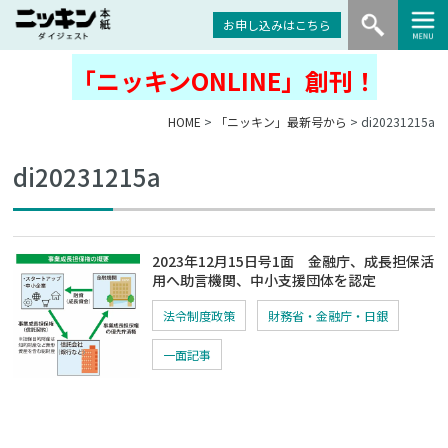
お申し込みはこちら
「ニッキンONLINE」創刊！
HOME
>
「ニッキン」最新号から
> di20231215a
di20231215a
2023年12月15日号1面 金融庁、成長担保活
用へ助言機関、中小支援団体を認定
法令制度政策
財務省・金融庁・日銀
一面記事