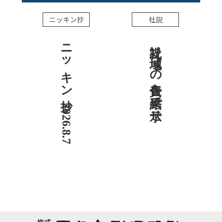
ニッキン抄
社説
ニッキン抄 2026.8.7
社説 地域への責任を結果で示せ