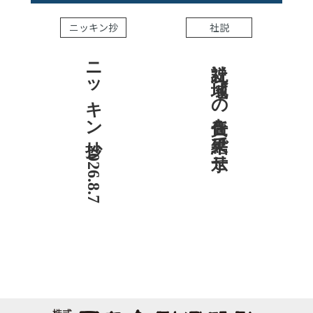
ニッキン抄
社説
ニッキン抄 2026.8.7
社説 地域への責任を結果で示せ