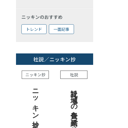
ニッキンのおすすめ
トレンド
一面記事
社説／ニッキン抄
ニッキン抄
社説
ニッキン抄 2026.8.7
社説 地域への責任を結果で示せ