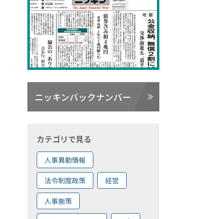
ニッキンバックナンバー
カテゴリで見る
人事異動情報
法令制度政策
経営
人事施策