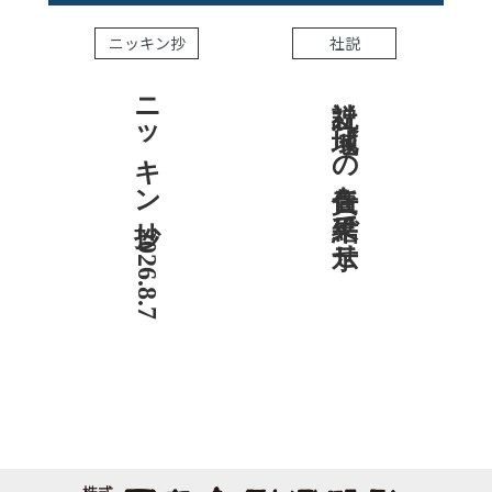
ニッキン抄
社説
ニッキン抄 2026.8.7
社説 地域への責任を結果で示せ