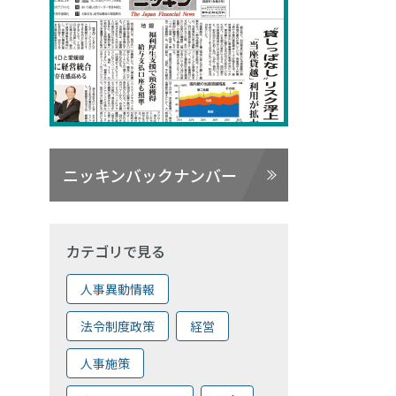
ニッキンバックナンバー
カテゴリで見る
人事異動情報
法令制度政策
経営
人事施策