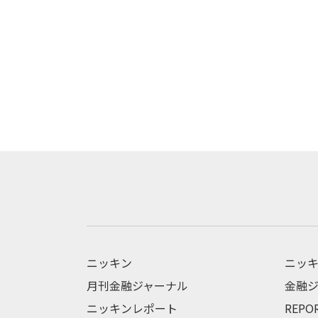
ニッキン
ニッキ
月刊金融ジャーナル
金融ジ
ニッキンレポート
REPO