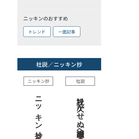
ニッキンのおすすめ
トレンド
一面記事
社説／ニッキン抄
ニッキン抄
社説
ニッキン抄 2026.7.31
社説 欠かせぬ金融市場への目配り