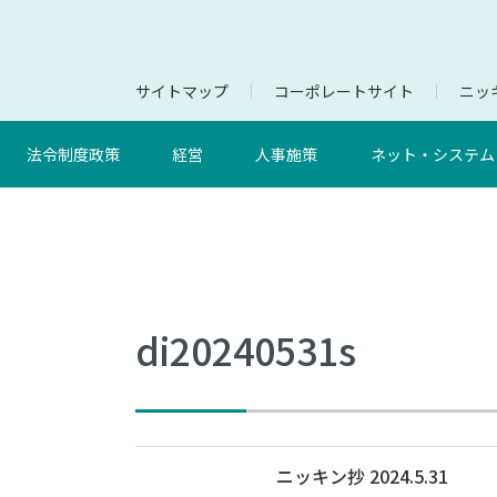
サイトマップ
コーポレートサイト
ニッキ
法令制度政策
経営
人事施策
ネット・システム
di20240531s
ニッキン抄 2024.5.31