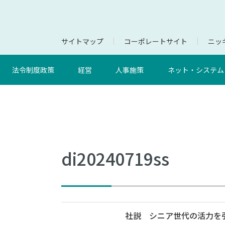
サイトマップ
コーポレートサイト
ニッキ
法令制度政策
経営
人事施策
ネット・システム
di20240719ss
社説 シニア世代の活力を