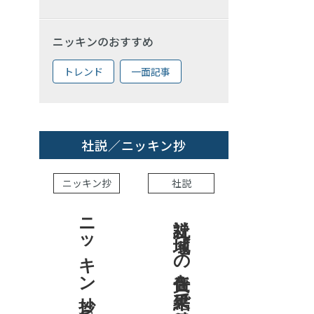
ニッキンのおすすめ
トレンド
一面記事
社説／ニッキン抄
ニッキン抄
社説
ニッキン抄 2026.8.7
社説 地域への責任を結果で示せ