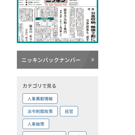
ニッキンバックナンバー
カテゴリで見る
人事異動情報
法令制度政策
経営
人事施策