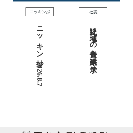
ニッキン抄
社説
ニッキン抄 2026.8.7
社説 地域への責任を結果で示せ