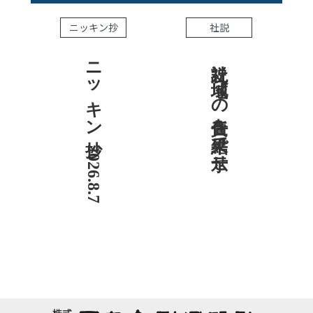
ニッキン抄
社説
ニッキン抄 2026.8.7
社説 地域への責任を結果で示せ