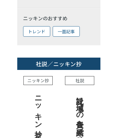
ニッキンのおすすめ
トレンド
一面記事
社説／ニッキン抄
ニッキン抄
社説
ニッキン抄 2026.8.7
社説 地域への責任を結果で示せ