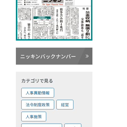
ニッキンバックナンバー
カテゴリで見る
人事異動情報
法令制度政策
経営
人事施策