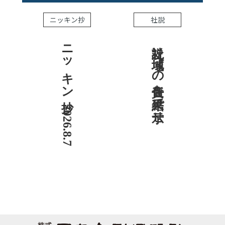
ニッキン抄
社説
ニッキン抄 2026.8.7
社説 地域への責任を結果で示せ