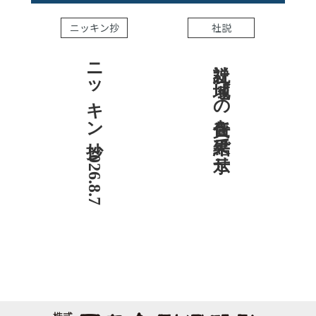
ニッキン抄
社説
ニッキン抄 2026.8.7
社説 地域への責任を結果で示せ