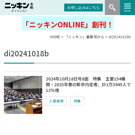
お申し込みはこちら
「ニッキンONLINE」創刊！
HOME
>
「ニッキン」最新号から
> di20241018b
di20241018b
2024年10月18日号8面 特集 主要154機
関・2025年春の新卒内定者、計1万3945人で
12％増
人事施策
特集