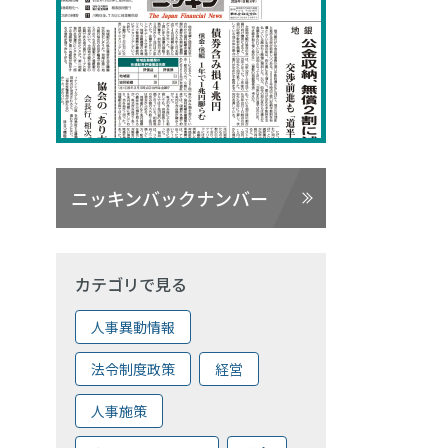
ニッキンバックナンバー
カテゴリで見る
人事異動情報
法令制度政策
経営
人事施策