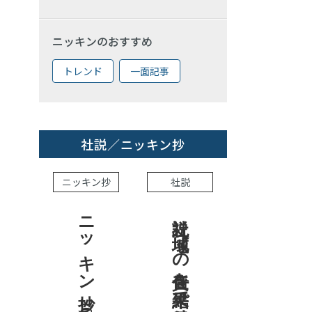
ニッキンのおすすめ
トレンド
一面記事
社説／ニッキン抄
ニッキン抄
社説
ニッキン抄 2026.8.7
社説 地域への責任を結果で示せ