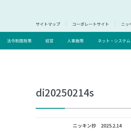
サイトマップ
コーポレートサイト
ニッキ
法令制度政策
経営
人事施策
ネット・システム
di20250214s
ニッキン抄 2025.2.14