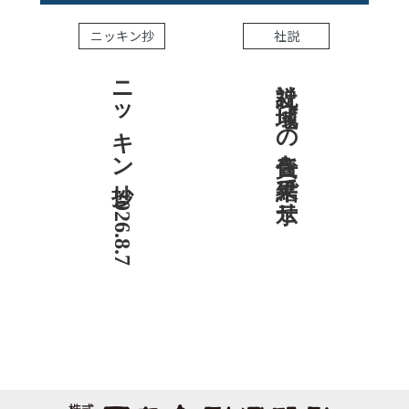
ニッキン抄
社説
ニッキン抄 2026.8.7
社説 地域への責任を結果で示せ