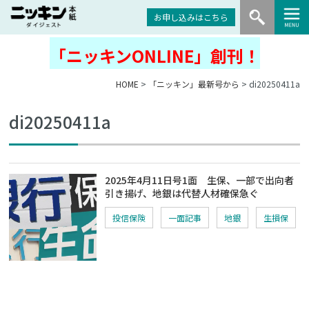
お申し込みはこちら
「ニッキンONLINE」創刊！
HOME
>
「ニッキン」最新号から
> di20250411a
di20250411a
2025年4月11日号1面 生保、一部で出向者
引き揚げ、地銀は代替人材確保急ぐ
投信保険
一面記事
地銀
生損保