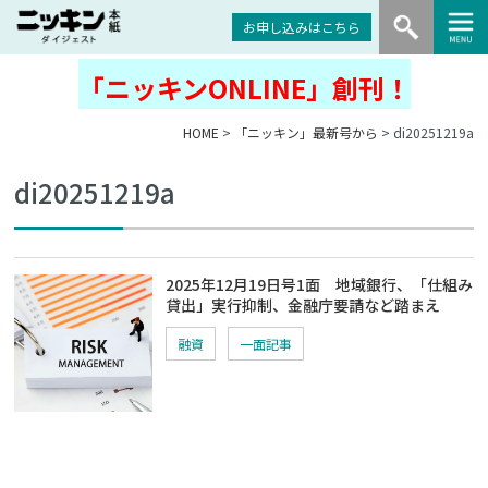
お申し込みはこちら
「ニッキンONLINE」創刊！
HOME
>
「ニッキン」最新号から
> di20251219a
di20251219a
2025年12月19日号1面 地域銀行、「仕組み
貸出」実行抑制、金融庁要請など踏まえ
融資
一面記事