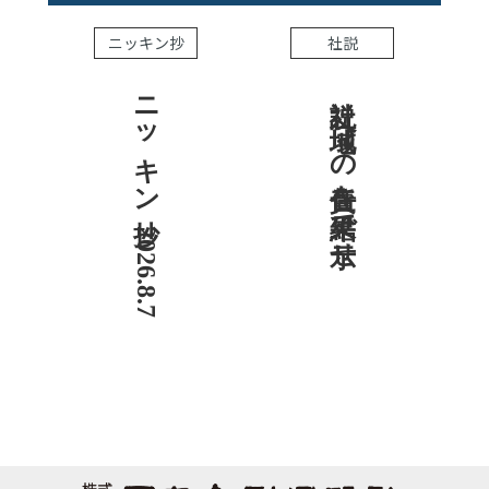
ニッキン抄
社説
ニッキン抄 2026.8.7
社説 地域への責任を結果で示せ