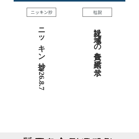
ニッキン抄
社説
ニッキン抄 2026.8.7
社説 地域への責任を結果で示せ