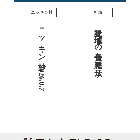
ニッキン抄
社説
ニッキン抄 2026.8.7
社説 地域への責任を結果で示せ