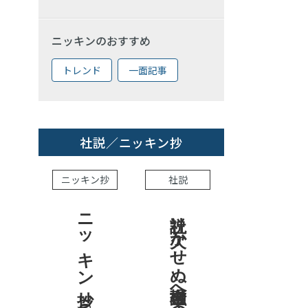
ニッキンのおすすめ
トレンド
一面記事
社説／ニッキン抄
ニッキン抄
社説
ニッキン抄 2026.7.31
社説 欠かせぬ金融市場への目配り