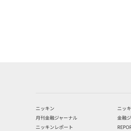
ニッキン
ニッキ
月刊金融ジャーナル
金融ジ
ニッキンレポート
REPO