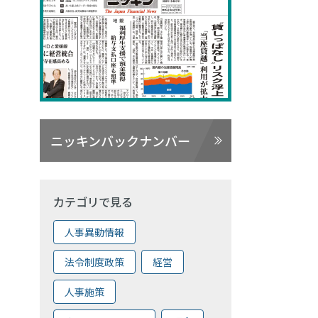
ニッキンバックナンバー
カテゴリで見る
人事異動情報
法令制度政策
経営
人事施策