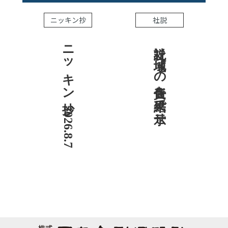
ニッキン抄
社説
ニッキン抄 2026.8.7
社説 地域への責任を結果で示せ