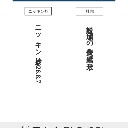
ニッキン抄
社説
ニッキン抄 2026.8.7
社説 地域への責任を結果で示せ