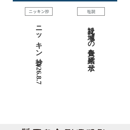
ニッキン抄
社説
ニッキン抄 2026.8.7
社説 地域への責任を結果で示せ