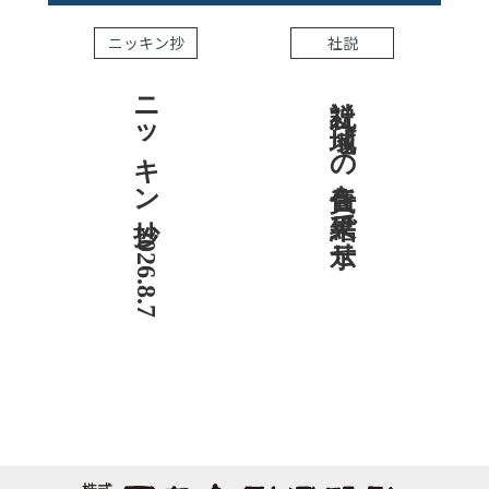
ニッキン抄
社説
ニッキン抄 2026.8.7
社説 地域への責任を結果で示せ