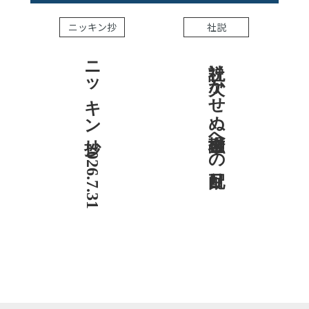
ニッキン抄
社説
ニッキン抄 2026.7.31
社説 欠かせぬ金融市場への目配り