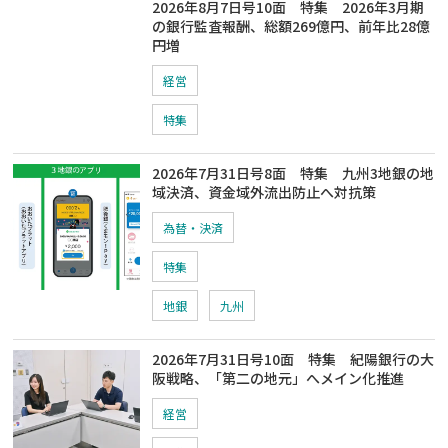
2026年8月7日号10面 特集 2026年3月期
の銀行監査報酬、総額269億円、前年比28億
円増
経営
特集
2026年7月31日号8面 特集 九州3地銀の地
域決済、資金域外流出防止へ対抗策
為替・決済
特集
地銀
九州
2026年7月31日号10面 特集 紀陽銀行の大
阪戦略、「第二の地元」へメイン化推進
経営