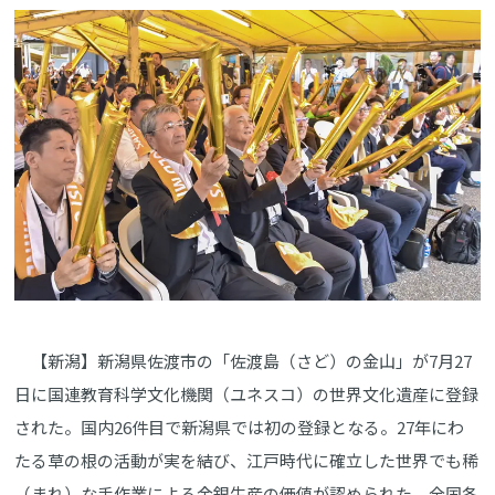
【新潟】新潟県佐渡市の「佐渡島（さど）の金山」が7月27
日に国連教育科学文化機関（ユネスコ）の世界文化遺産に登録
された。国内26件目で新潟県では初の登録となる。27年にわ
たる草の根の活動が実を結び、江戸時代に確立した世界でも稀
（まれ）な手作業による金銀生産の価値が認められた。全国各