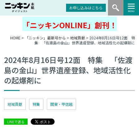
お申し込みはこちら
「ニッキンONLINE」創刊！
HOME
>
「ニッキン」最新号から
>
地域貢献
> 2024年8月16日号12面 特
集 「佐渡島の金山」世界遺産登録、地域活性化の起爆剤に
2024年8月16日号12面 特集 「佐渡
島の金山」世界遺産登録、地域活性化
の起爆剤に
地域貢献
特集
関東・甲信越
LINEで送る