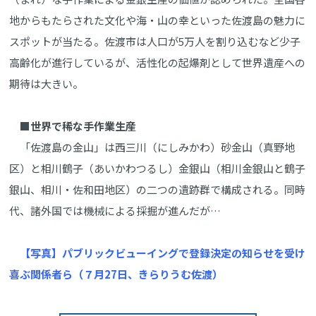
地からもたらされた文化や海・山の幸といった佐渡島の魅力に
スポットが当たる。佐渡市は人口が5万人を割り込むなど少子
高齢化が進行しているが、活性化の起爆剤として世界遺産への
期待は大きい。
■世界で稀な手作業生産
「佐渡島の金山」は西三川（にしみかわ）砂金山（真野地
区）と相川鶴子（あいかわつるし）金銀山（相川金銀山と鶴子
銀山、相川・佐和田地区）の二つの遺跡群で構成される。同時
代、諸外国では機械による採掘が進んだが…
【写真】パブリックビューイングで登録決定の知らせを受け
喜ぶ関係者ら（７月27日、きらりうむ佐渡）