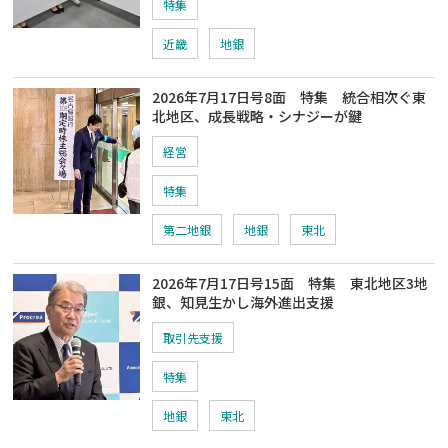
特集
近畿
地銀
2026年7月17日号8面 特集 統合相次ぐ東
北地区、成長戦略・シナジーが鍵
経営
特集
第二地銀
地銀
東北
2026年7月17日号15面 特集 東北地区3地
銀、知見生かし海外進出支援
取引先支援
特集
地銀
東北