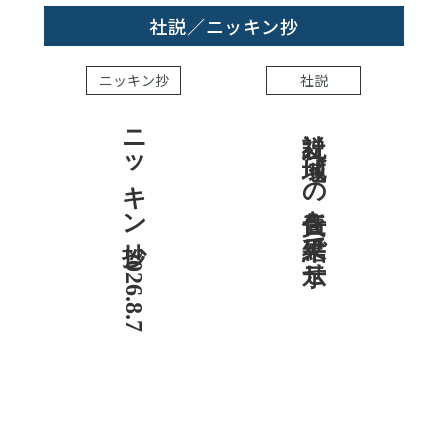
社説／ニッキン抄
ニッキン抄
社説
ニッキン抄 2026.8.7
社説 地域への責任を結果で示せ