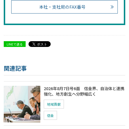
本社・支社局のFAX番号
LINEで送る
関連記事
2026年8月7日号6面 信金界、自治体と連携
強化、地方創生ヘ分野幅広く
地域貢献
信金