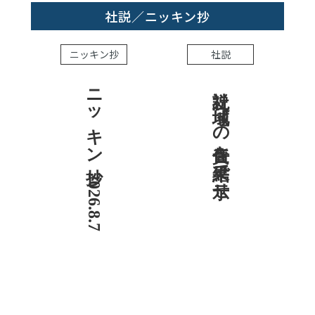
社説／ニッキン抄
ニッキン抄
社説
ニッキン抄 2026.8.7
社説 地域への責任を結果で示せ