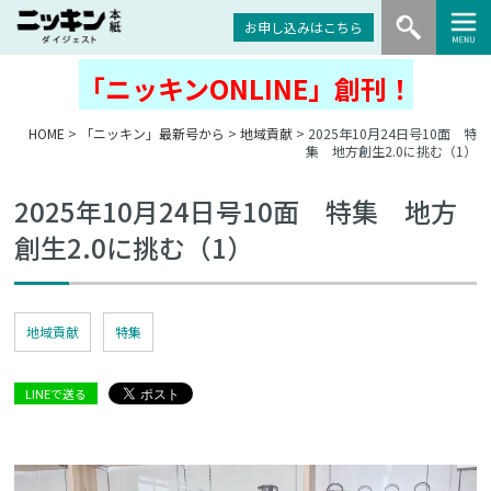
お申し込みはこちら
「ニッキンONLINE」創刊！
HOME
>
「ニッキン」最新号から
>
地域貢献
> 2025年10月24日号10面 特
集 地方創生2.0に挑む（1）
2025年10月24日号10面 特集 地方
創生2.0に挑む（1）
地域貢献
特集
LINEで送る