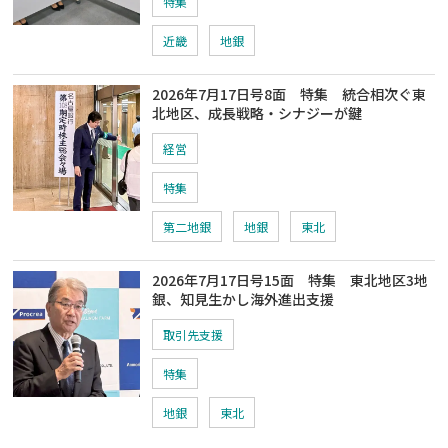
特集
近畿
地銀
2026年7月17日号8面 特集 統合相次ぐ東
北地区、成長戦略・シナジーが鍵
経営
特集
第二地銀
地銀
東北
2026年7月17日号15面 特集 東北地区3地
銀、知見生かし海外進出支援
取引先支援
特集
地銀
東北