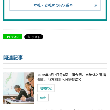
本社・支社局のFAX番号
LINEで送る
関連記事
2026年8月7日号6面 信金界、自治体と連携
強化、地方創生ヘ分野幅広く
地域貢献
信金