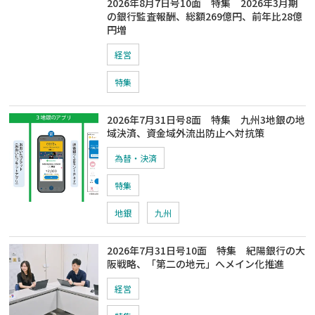
2026年8月7日号10面 特集 2026年3月期
の銀行監査報酬、総額269億円、前年比28億
円増
経営
特集
2026年7月31日号8面 特集 九州3地銀の地
域決済、資金域外流出防止へ対抗策
為替・決済
特集
地銀
九州
2026年7月31日号10面 特集 紀陽銀行の大
阪戦略、「第二の地元」へメイン化推進
経営