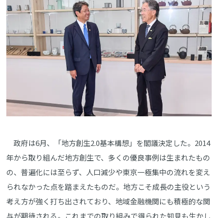
政府は6月、「地方創生2.0基本構想」を閣議決定した。2014
年から取り組んだ地方創生で、多くの優良事例は生まれたもの
の、普遍化には至らず、人口減少や東京一極集中の流れを変え
られなかった点を踏まえたものだ。地方こそ成長の主役という
考え方が強く打ち出されており、地域金融機関にも積極的な関
与が期待される。これまでの取り組みで得られた知見も生かし