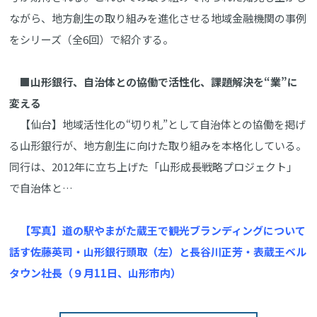
ながら、地方創生の取り組みを進化させる地域金融機関の事例
をシリーズ（全6回）で紹介する。
■山形銀行、自治体との協働で活性化、課題解決を“業”に
変える
【仙台】地域活性化の“切り札”として自治体との協働を掲げ
る山形銀行が、地方創生に向けた取り組みを本格化している。
同行は、2012年に立ち上げた「山形成長戦略プロジェクト」
で自治体と…
【写真】道の駅やまがた蔵王で観光ブランディングについて
話す佐藤英司・山形銀行頭取（左）と長谷川正芳・表蔵王ベル
タウン社長（９月11日、山形市内）