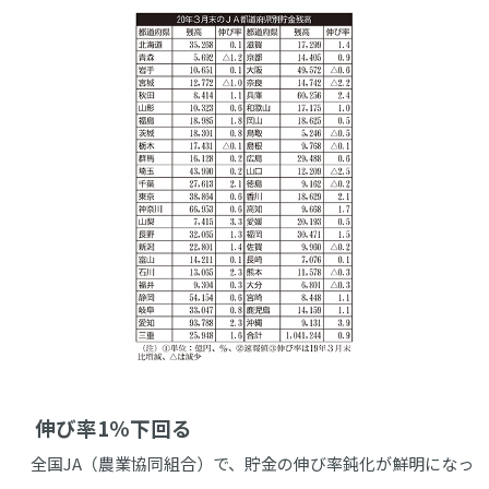
伸び率1％下回る
全国JA（農業協同組合）で、貯金の伸び率鈍化が鮮明になっ