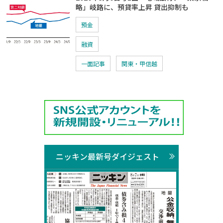
略」岐路に、預貸率上昇 貸出抑制も
預金
融資
一面記事
関東・甲信越
ニッキン最新号ダイジェスト