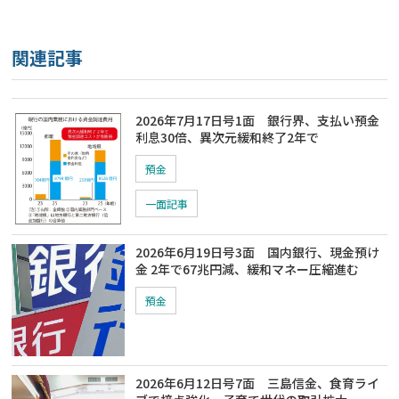
関連記事
2026年7月17日号1面 銀行界、支払い預金
利息30倍、異次元緩和終了2年で
預金
一面記事
2026年6月19日号3面 国内銀行、現金預け
金 2年で67兆円減、緩和マネー圧縮進む
預金
2026年6月12日号7面 三島信金、食育ライ