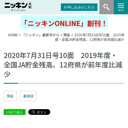
お申し込みはこちら
「ニッキンONLINE」創刊！
HOME
>
「ニッキン」最新号から
>
預金
> 2020年7月31日号10面 2019年
度・全国JA貯金残高、12府県が前年度比減少
2020年7月31日号10面 2019年度・
全国JA貯金残高、12府県が前年度比減
少
預金
農漁協
LINEで送る