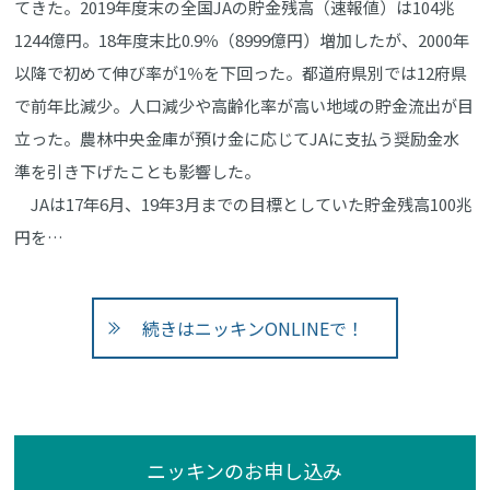
てきた。2019年度末の全国JAの貯金残高（速報値）は104兆
1244億円。18年度末比0.9％（8999億円）増加したが、2000年
以降で初めて伸び率が1％を下回った。都道府県別では12府県
で前年比減少。人口減少や高齢化率が高い地域の貯金流出が目
立った。農林中央金庫が預け金に応じてJAに支払う奨励金水
準を引き下げたことも影響した。
JAは17年6月、19年3月までの目標としていた貯金残高100兆
円を…
続きはニッキンONLINEで！
ニッキンのお申し込み