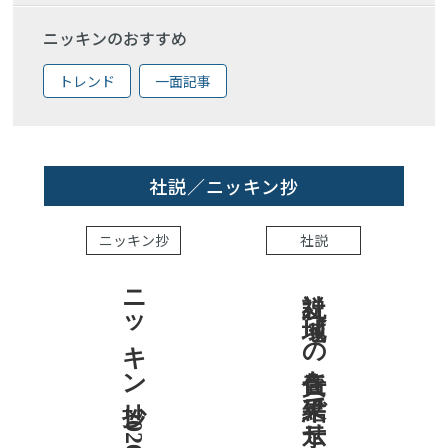
ニッキンのおすすめ
トレンド
一面記事
社説／ニッキン抄
ニッキン抄
社説
ニッキン抄 2026.8.7
社説 地域への責任を結果で示せ