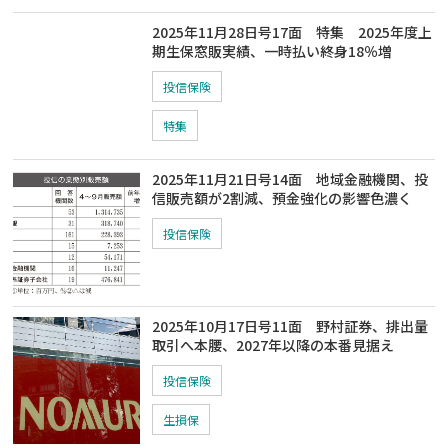
2025年11月28日号17面 特集 2025年度上
期生保窓販実績、一時払い終身18％増
投信保険
特集
2025年11月21日号14面 地域金融機関、投
信販売額が2割減、預金強化の影響色濃く
投信保険
2025年10月17日号11面 野村証券、排出量
取引へ本腰、2027年以降の本番見据え
投信保険
生損保