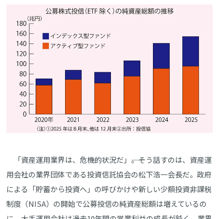
「資産運用業界は、危機的状況だ」――。そう話すのは、資産運
用会社の業界団体である投資信託協会の松下浩一会長だ。政府
による「貯蓄から投資へ」の呼びかけや新しい少額投資非課税
制度（NISA）の開始で公募投信の純資産総額は増えているの
に、大手運用会社は過去10年間の営業利益の成長が鈍く、業界