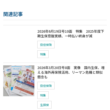
関連記事
2026年6月19日号10面 特集 2025年度下
期生保窓販実績、一時払い終身が減
投信保険
特集
2026年3月20日号8面 実像 国内生保、増
える海外再保険活用、リーマン危機と類似
懸念も
投信保険
特集
生損保