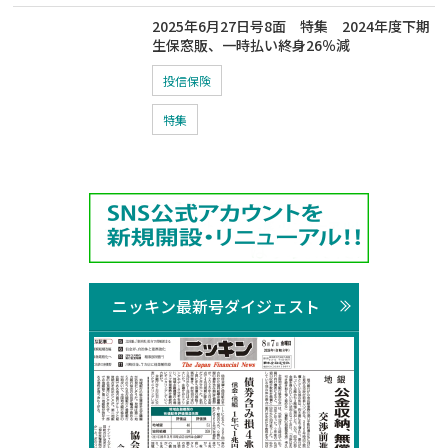
2025年6月27日号8面 特集 2024年度下期
生保窓販、一時払い終身26％減
投信保険
特集
ニッキン最新号ダイジェスト