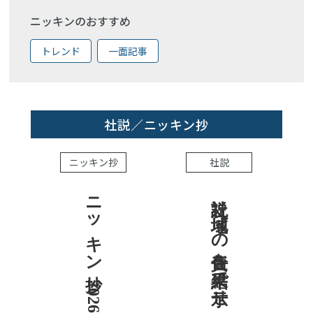
ニッキンのおすすめ
トレンド
一面記事
社説／ニッキン抄
ニッキン抄
社説
ニッキン抄 2026.8.7
社説 地域への責任を結果で示せ