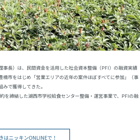
事長）は、民間資金を活用した社会資本整備（PFI）の融資実績
豊橋市をはじめ「営業エリアの近年の案件ほぼすべてに参加」（事
組みで獲得してきた。
に契約を締結した湖西市学校給食センター整備・運営事業で、PFIの融
きはニッキンONLINEで！