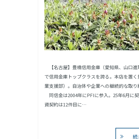
【名古屋】豊橋信用金庫（愛知県、山口進理
で信用金庫トップクラスを誇る。本店を置く
業支援部）。自治体や企業への継続的な取り
同信金は2004年にPFIに参入。25年6月
資契約は12件目に…
続