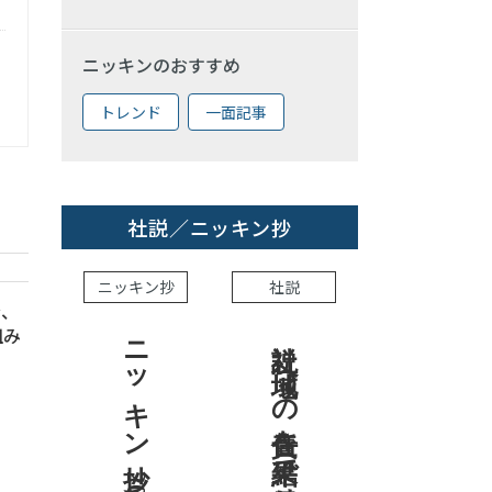
ニッキンのおすすめ
トレンド
一面記事
社説／ニッキン抄
ニッキン抄
社説
金、
組み
ニッキン抄 2026.8.7
社説 地域への責任を結果で示せ