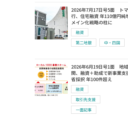
2026年7月17日号5面 ト
行、住宅融資 年110億円純
メイン化戦略の柱に
融資
第二地銀
中・四国
2026年6月19日号1面 地
関、融資＋助成で新事業支
省採択 年100件超え
融資
取引先支援
一面記事