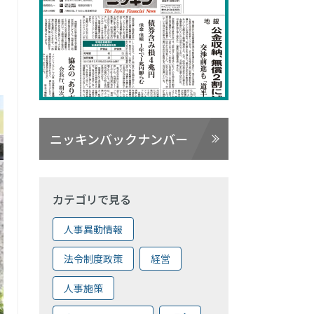
ニッキンバックナンバー
カテゴリで見る
人事異動情報
法令制度政策
経営
人事施策