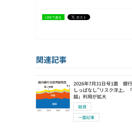
LINEで送る
関連記事
2026年7月31日号1面 銀
しっぱなし”リスク浮上、
越」利用が拡大
融資
一面記事