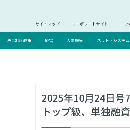
サイトマップ
コーポレートサイト
ニッキ
法令制度政策
経営
人事施策
ネット・システム
2025年10月24日
トップ級、単独融