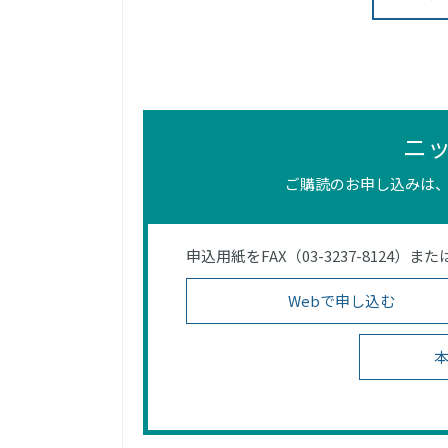
ニ
ご購読のお申し込みは、
申込用紙をFAX（03-3237-812
Webで申し込む
本