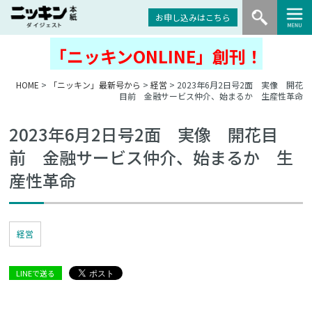
お申し込みはこちら
「ニッキンONLINE」創刊！
HOME
>
「ニッキン」最新号から
>
経営
> 2023年6月2日号2面 実像 開花
目前 金融サービス仲介、始まるか 生産性革命
2023年6月2日号2面 実像 開花目
前 金融サービス仲介、始まるか 生
産性革命
経営
LINEで送る