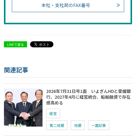
本社・支社局のFAX番号
LINEで送る
関連記事
2026年7月31日号1面 いよぎんHDと愛媛銀
行、2027年4月に経営統合、船舶融資で存在
感高める
経営
第二地銀
地銀
一面記事