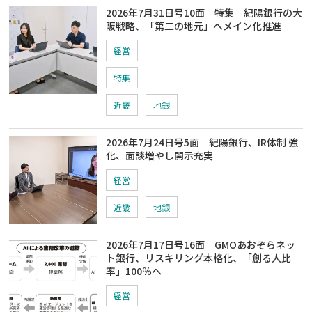
2026年7月31日号10面 特集 紀陽銀行の大
阪戦略、「第二の地元」へメイン化推進
経営
特集
近畿
地銀
2026年7月24日号5面 紀陽銀行、IR体制 強
化、面談増やし開示充実
経営
近畿
地銀
2026年7月17日号16面 GMOあおぞらネッ
ト銀行、リスキリング本格化、「創る人比
率」100％へ
経営