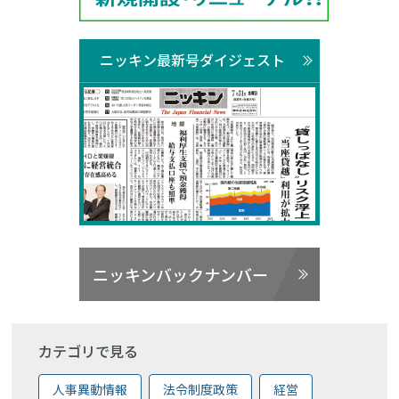
ニッキン最新号ダイジェスト
ニッキンバックナンバー
カテゴリで見る
人事異動情報
法令制度政策
経営