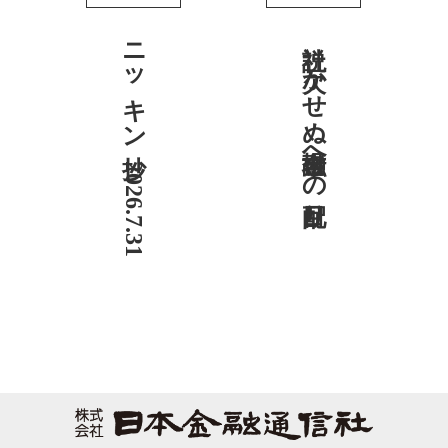
ニッキン抄 2026.7.31
社説 欠かせぬ金融市場への目配り