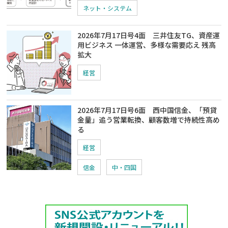
ネット・システム
2026年7月17日号4面 三井住友TG、資産運
用ビジネス 一体運営、多様な需要応え 残高
拡大
経営
2026年7月17日号6面 西中国信金、「預貸
金量」追う営業転換、顧客数増で持続性高め
る
経営
信金
中・四国