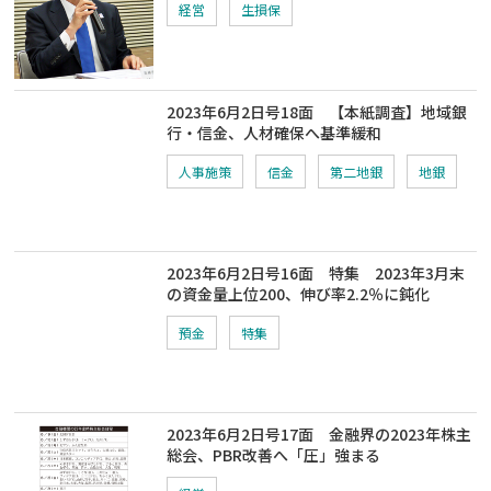
経営
生損保
2023年6月2日号18面 【本紙調査】地域銀
行・信金、人材確保へ基準緩和
人事施策
信金
第二地銀
地銀
2023年6月2日号16面 特集 2023年3月末
の資金量上位200、伸び率2.2％に鈍化
預金
特集
2023年6月2日号17面 金融界の2023年株主
総会、PBR改善へ「圧」強まる