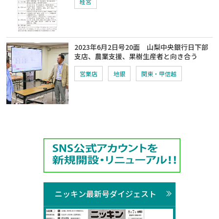
経営
2023年6月2日号20面 山梨中央銀行日下部
支店、農業支援、果樹生産者と向き合う
営業店
地銀
関東・甲信越
ニッキン最新号ダイジェスト