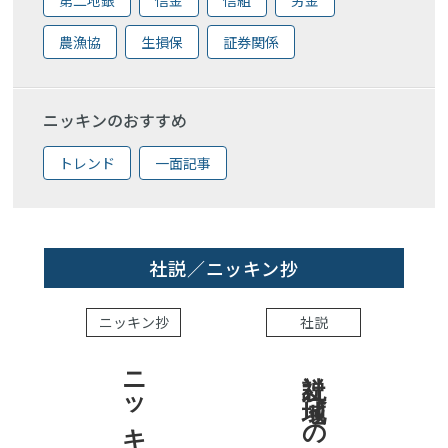
農漁協
生損保
証券関係
ニッキンのおすすめ
トレンド
一面記事
社説／ニッキン抄
ニッキン抄
社説
社説 地域への責任を結果で示せ