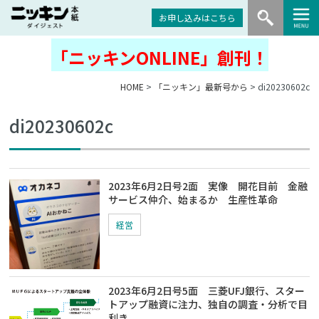
お申し込みはこちら
「ニッキンONLINE」創刊！
HOME
>
「ニッキン」最新号から
> di20230602c
di20230602c
2023年6月2日号2面 実像 開花目前 金融
サービス仲介、始まるか 生産性革命
経営
2023年6月2日号5面 三菱UFJ銀行、スター
トアップ融資に注力、独自の調査・分析で目
利き