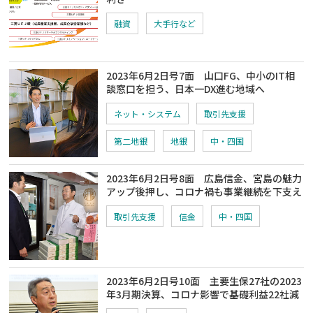
融資
大手行など
2023年6月2日号7面 山口FG、中小のIT相
談窓口を担う、日本一DX進む地域へ
ネット・システム
取引先支援
第二地銀
地銀
中・四国
2023年6月2日号8面 広島信金、宮島の魅力
アップ後押し、コロナ禍も事業継続を下支え
取引先支援
信金
中・四国
2023年6月2日号10面 主要生保27社の2023
年3月期決算、コロナ影響で基礎利益22社減