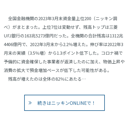
全国金融機関の2023年3月末資金量上位200（ニッキン調
べ）がまとまった。上位7位は変動せず、残高トップは三菱
UFJ銀行の163兆5273億円だった。全機関の合計残高は1312兆
4406億円で、2022年3月末から2.2％増えた。伸び率は2022年3
月末の実績（3.5％増）から1.3ポイント低下した。コロナ禍で
予備的に資金確保した事業者が返済したのに加え、物価上昇や
消費の拡大で預金増加ペースが低下した可能性がある。
残高が増えたのは全体の82％にあたる…
続きはニッキンONLINEで！