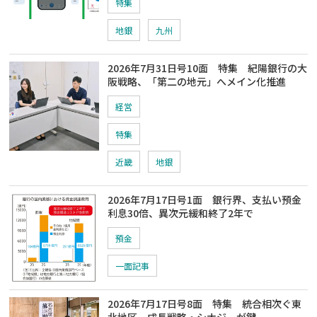
特集
地銀
九州
2026年7月31日号10面 特集 紀陽銀行の大
阪戦略、「第二の地元」へメイン化推進
経営
特集
近畿
地銀
2026年7月17日号1面 銀行界、支払い預金
利息30倍、異次元緩和終了2年で
預金
一面記事
2026年7月17日号8面 特集 統合相次ぐ東