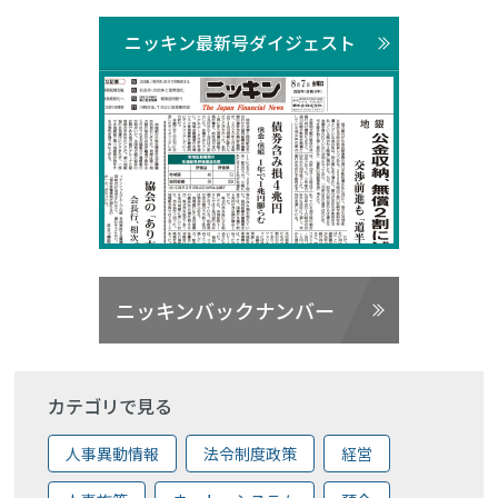
ニッキン最新号ダイジェスト
ニッキンバックナンバー
カテゴリで見る
人事異動情報
法令制度政策
経営