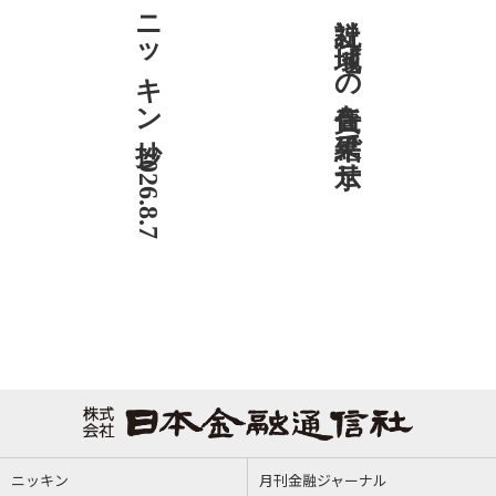
ニッキン抄 2026.8.7
社説 地域への責任を結果で示せ
ニッキン
月刊金融ジャーナル