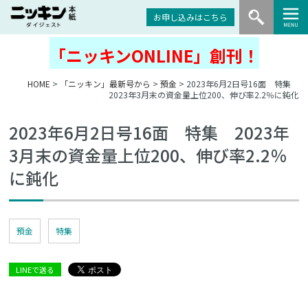
お申し込みはこちら
「ニッキンONLINE」創刊！
HOME
>
「ニッキン」最新号から
>
預金
> 2023年6月2日号16面 特集
2023年3月末の資金量上位200、伸び率2.2％に鈍化
2023年6月2日号16面 特集 2023年
3月末の資金量上位200、伸び率2.2％
に鈍化
預金
特集
LINEで送る