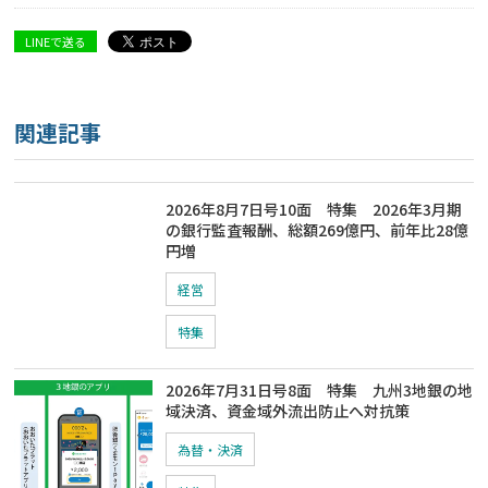
LINEで送る
関連記事
2026年8月7日号10面 特集 2026年3月期
の銀行監査報酬、総額269億円、前年比28億
円増
経営
特集
2026年7月31日号8面 特集 九州3地銀の地
域決済、資金域外流出防止へ対抗策
為替・決済