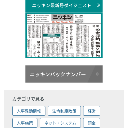
ニッキン最新号ダイジェスト
ニッキンバックナンバー
カテゴリで見る
人事異動情報
法令制度政策
経営
人事施策
ネット・システム
預金