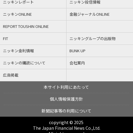
ニッキンレポート
ニッキン投信情報
ニッキンONLINE
金融ジャーナルONLINE
REPORT TOUSHIN ONLINE
FIT
ニッキングループの出版物
ニッキン金利情報
BUNK UP
ニッキンの購読について
会社案内
広告掲載
本サイト利用にあたって
個人情報保護方針
新聞記事等の利用について
copyright © 2025
The Japan Financial News Co.,Ltd.