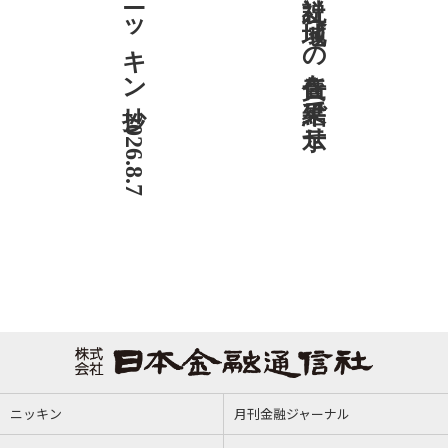
ニッキン抄 2026.8.7
社説 地域への責任を結果で示せ
ニッキン
月刊金融ジャーナル