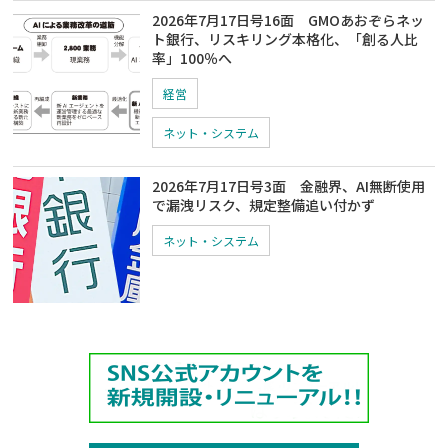
2026年7月17日号16面 GMOあおぞらネッ
ト銀行、リスキリング本格化、「創る人比
率」100％へ
経営
ネット・システム
2026年7月17日号3面 金融界、AI無断使用
で漏洩リスク、規定整備追い付かず
ネット・システム