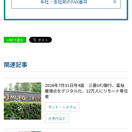
本社・支社局のFAX番号
LINEで送る
関連記事
2026年7月31日号4面 三菱UFJ銀行、富裕
層接点をデジタル化、22万人にリモート専任
者
ネット・システム
大手行など