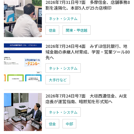
2026年7月31日号7面 多摩信金、店舗事務8
割を遠隔化、本部5人が25カ店検印
ネット・システム
信金
関東・甲信越
2026年7月24日号4面 みずほ信託銀行、地
域金融の承継人材育成、学習・営業ツール80
先へ
ネット・システム
大手行など
2026年7月24日号7面 大垣西濃信金、AI支
店長が運営指南、暗黙知を形式知へ
ネット・システム
信金
中部