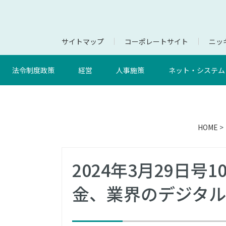
サイトマップ
コーポレートサイト
ニッキ
法令制度政策
経営
人事施策
ネット・システム
HOME
>
2024年3月29日
金、業界のデジタ