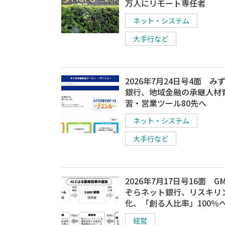
万人にリモート専任者
ネット・システム
大手行など
2026年7月24日号4面 み
銀行、地域金融の承継人材
習・営業ツール80先へ
ネット・システム
大手行など
2026年7月17日号16面 G
ぞらネット銀行、リスキリ
化、「創る人比率」100％
経営