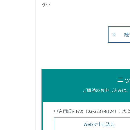
う…
続
ニ
ご購読のお申し込みは、
申込用紙をFAX（03-3237-812
Webで申し込む