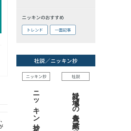
ニッキンのおすすめ
トレンド
一面記事
社説／ニッキン抄
ニッキン抄
社説
ニッキン抄 2026.8.7
社説 地域への責任を結果で示せ
金、
が