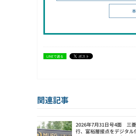
本
LINEで送る
関連記事
2026年7月31日号4面 三菱
行、富裕層接点をデジタル化