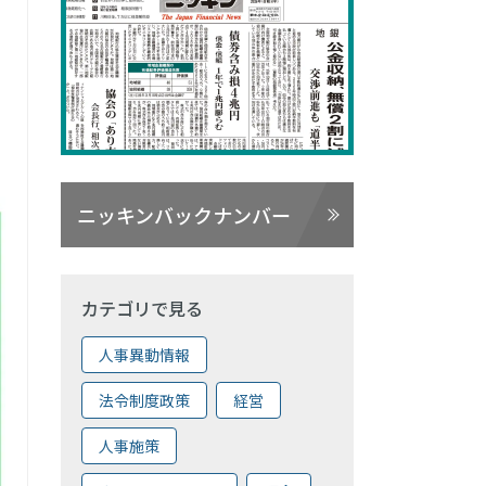
ニッキンバックナンバー
カテゴリで見る
人事異動情報
法令制度政策
経営
人事施策