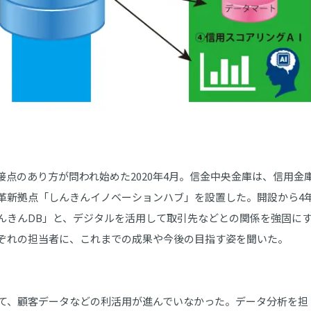
点のあり方が問われ始めた2020年4月。信金中央金庫は、信用金
革新拠点「しんきんイノベーションハブ」を設置した。開設から4
んきんDB」と、デジタルを活用して取引先などとの関係を強固に
ぞれの担当者に、これまでの成果や今後の目指す姿を聞いた。
て、顧客データなどの利活用が進んでいなかった。データ分析を担