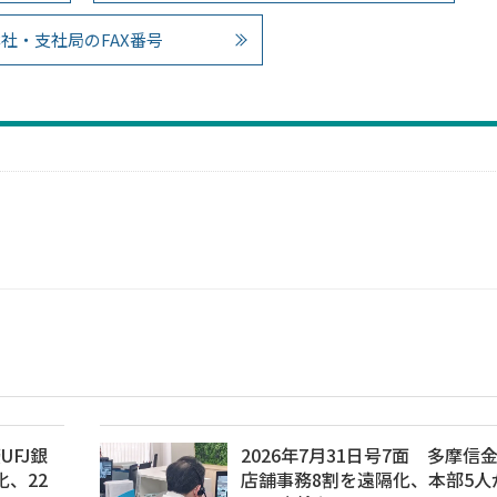
社・支社局のFAX番号
UFJ銀
2026年7月31日号7面 多摩信
、22
店舗事務8割を遠隔化、本部5人