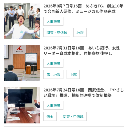
2026年8月7日号16面 めぶきFG、創立10年
で合同新人研修、ミュージカル作品完成
人事施策
関東・甲信越
地銀
2026年7月31日号16面 あいち銀行、女性
リーダー育成本格化、昇格意欲 後押し
人事施策
第二地銀
中部
2026年7月24日号16面 西武信金、「やさし
い職場」推進、横断的連携で体制構築
人事施策
信金
関東・甲信越