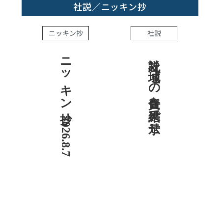
社説／ニッキン抄
ニッキン抄
社説
ニッキン抄 2026.8.7
社説 地域への責任を結果で示せ