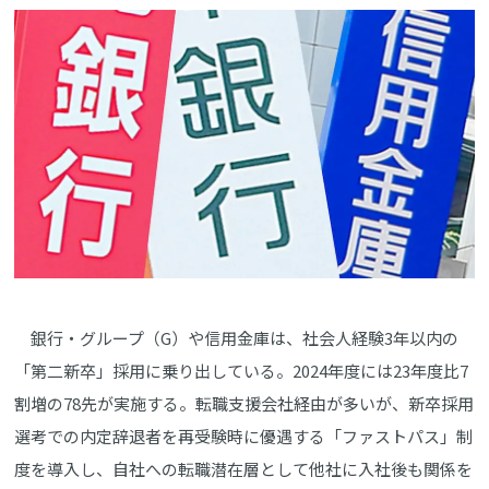
銀行・グループ（G）や信用金庫は、社会人経験3年以内の
「第二新卒」採用に乗り出している。2024年度には23年度比7
割増の78先が実施する。転職支援会社経由が多いが、新卒採用
選考での内定辞退者を再受験時に優遇する「ファストパス」制
度を導入し、自社への転職潜在層として他社に入社後も関係を