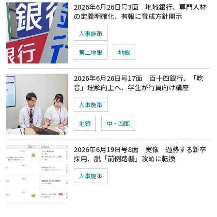
2026年6月26日号3面 地域銀行、専門人材
の定義明確化、有報に育成方針開示
人事施策
第二地銀
地銀
2026年6月26日号17面 百十四銀行、「吃
音」理解向上へ、学生が行員向け講座
人事施策
地銀
中・四国
2026年6月19日号8面 実像 過熱する新卒
採用、脱「前例踏襲」攻めに転換
人事施策