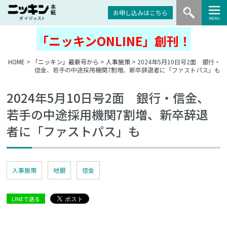
お申し込みはこちら
「ニッキンONLINE」創刊！
HOME
>
「ニッキン」最新号から
>
人事施策
> 2024年5月10日号2面 銀行・
信金、若手の中途採用機関7割増、新卒辞退者に「ファストパス」も
2024年5月10日号2面 銀行・信金、
若手の中途採用機関7割増、新卒辞退
者に「ファストパス」も
人事施策
地銀
信金
LINEで送る