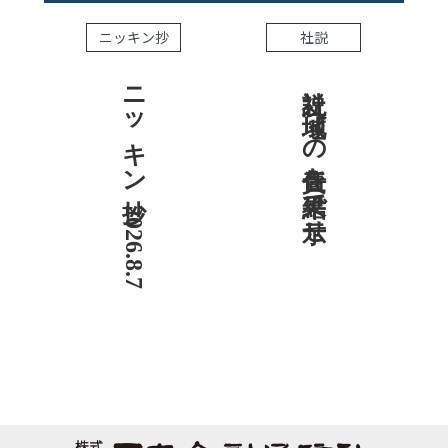
ニッキン抄
社説
ニッキン抄 2026.8.7
社説 地域への責任を結果で示せ