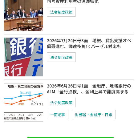
暗号資産利用者の保護強化
法令制度政策
2026年7月24日号3面 地銀、貸出支援オペ
償還進む、調達多角化 バーゼル対応も
法令制度政策
2026年6月26日号1面 金融庁、地域銀行の
ALM「全行点検」、金利上昇で難度高まる
法令制度政策
一面記事
財務省・金融庁・日銀