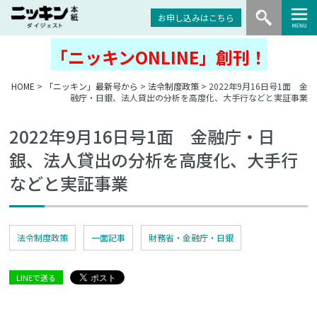
お申し込みはこちら
「ニッキンONLINE」創刊！
HOME
>
「ニッキン」最新号から
>
法令制度政策
> 2022年9月16日号1面 金
融庁・日銀、法人貸出の分析を高度化、大手行などと実証事業
2022年9月16日号1面 金融庁・日
銀、法人貸出の分析を高度化、大手行
などと実証事業
法令制度政策
一面記事
財務省・金融庁・日銀
LINEで送る