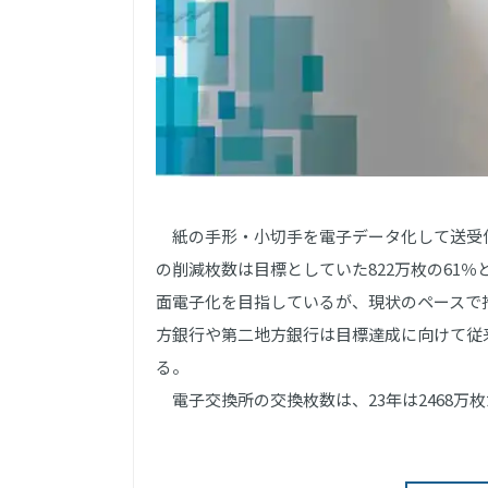
紙の手形・小切手を電子データ化して送受信す
の削減枚数は目標としていた822万枚の61％
面電子化を目指しているが、現状のペースで
方銀行や第二地方銀行は目標達成に向けて従
る。
電子交換所の交換枚数は、23年は2468万