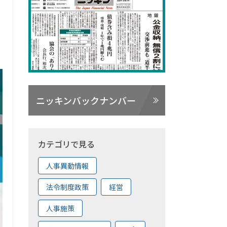
ニッキンバックナンバー
カテゴリで見る
人事異動情報
法令制度政策
経営
人事施策