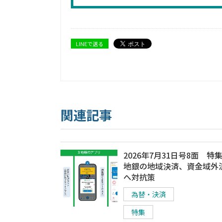
LINEで送る
関連記事
2026年7月31日号8面 特
地銀の地域決済、資金域外
へ対抗策
為替・決済
特集