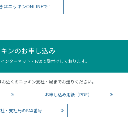
きはニッキンONLINEで！
ッキンのお申し込み
インターネット・FAXで受付けしております。
4）またはお近くのニッキン支社・局までお送りください。
お申し込み用紙（PDF）
社・支社局のFAX番号