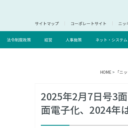
サイトマップ
コーポレートサイト
ニッキ
法令制度政策
経営
人事施策
ネット・システム
HOME
>
「ニッ
2025年2月7日号
面電子化、2024年