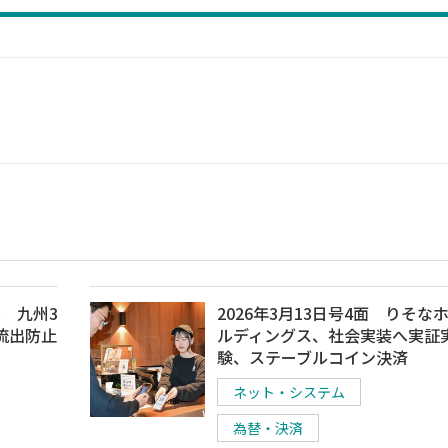
集 九州3
2026年3月13日号4面 りそな
流出防止
ルディングス、社会実装へ実証
験、ステーブルコイン決済
ネット・システム
為替・決済