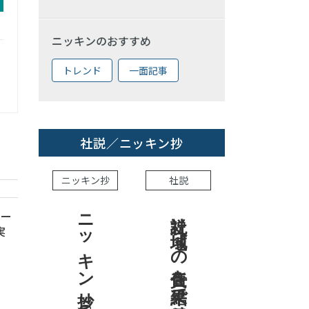
ニッキンのおすすめ
トレンド
一面記事
社説／ニッキン抄
ニッキン抄
社説
ニッキン抄 2026.8.7
社説 地域への責任を結果で示せ
ホー
実