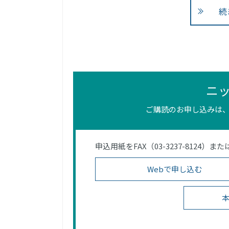
続
ニ
ご購読のお申し込みは、
申込用紙をFAX（03-3237-812
Webで申し込む
本