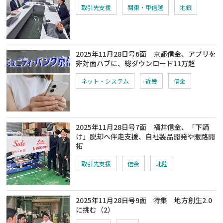
取引先支援
関東・甲信越
地銀
2025年11月28日号6面 京都信金、アプリを
非対面ハブに、総ダウンロード11万超
ネット・システム
近畿
信金
2025年11月28日号7面 福井信金、「下請
け」脱却へ伴走支援、自社製品開発や販路開
拓
取引先支援
信金
北陸
2025年11月28日号9面 特集 地方創生2.0
に挑む（2）