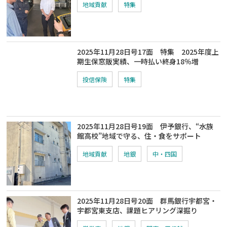
地域貢献
特集
2025年11月28日号17面 特集 2025年度上
期生保窓販実績、一時払い終身18％増
投信保険
特集
2025年11月28日号19面 伊予銀行、“水族
館高校”地域で守る、住・食をサポート
地域貢献
地銀
中・四国
2025年11月28日号20面 群馬銀行宇都宮・
宇都宮東支店、課題ヒアリング深掘り