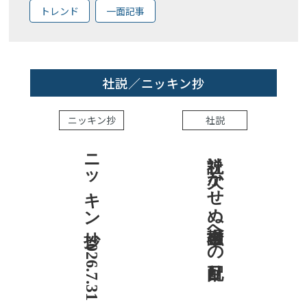
トレンド
一面記事
社説／ニッキン抄
ニッキン抄
社説
ニッキン抄 2026.7.31
社説 欠かせぬ金融市場への目配り