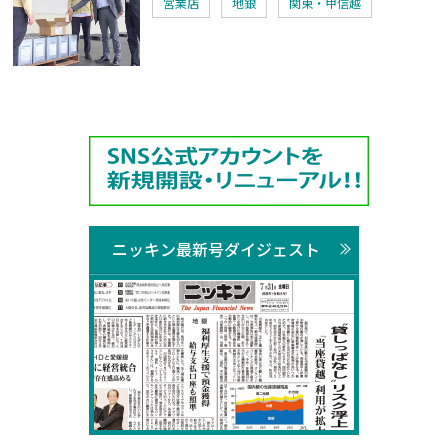
営業店
地銀
関東・甲信越
ニッキン最新号ダイジェスト