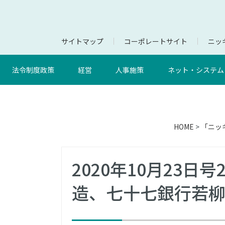
サイトマップ
コーポレートサイト
ニッキ
法令制度政策
経営
人事施策
ネット・システム
HOME
>
「ニッ
2020年10月23
造、七十七銀行若