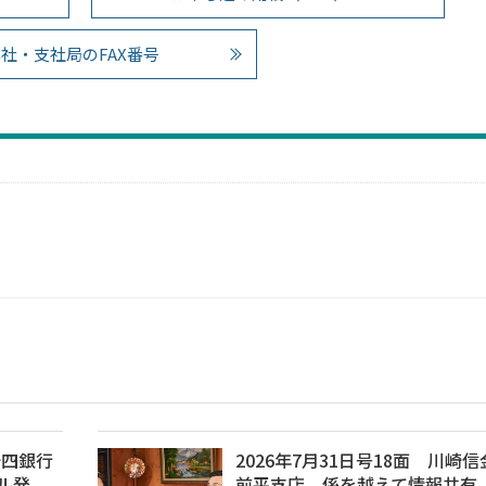
社・支社局のFAX番号
十四銀行
2026年7月31日号18面 川崎
ル発
前平支店、係を越えて情報共有