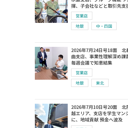
揮、子会社などと取引先支
営業店
地銀
中・四国
2026年7月24日号18面 
曲支店、事業性理解深め課
毎週会議で知恵結集
営業店
地銀
東北
2026年7月10日号20面 
越エリア、支店を学生マン
に、地域貢献 預金へ波及