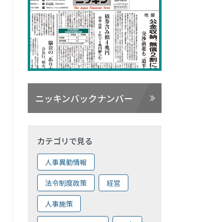
ニッキンバックナンバー
カテゴリで見る
人事異動情報
法令制度政策
経営
人事施策