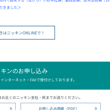
だきました＞
きはニッキンONLINEで！
ッキンのお申し込み
インターネット・FAXで受付けしております。
4）またはお近くのニッキン支社・局までお送りください。
お申し込み用紙（PDF）