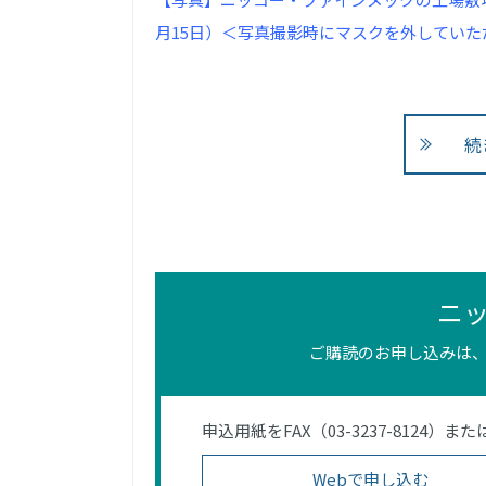
月15日）＜写真撮影時にマスクを外していた
続
ニ
ご購読のお申し込みは、
申込用紙をFAX（03-3237-812
Webで申し込む