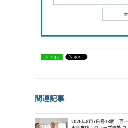
本
LINEで送る
関連記事
2026年8月7日号18面 百
水島支店、グループ機能 フ