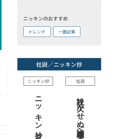
ニッキンのおすすめ
トレンド
一面記事
社説／ニッキン抄
ニッキン抄
社説
ニッキン抄 2026.7.31
社説 欠かせぬ金融市場への目配り