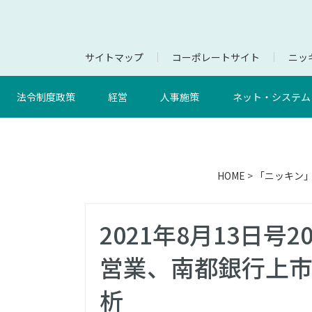
サイトマップ
コーポレートサイト
ニッキ
法令制度政策
経営
人事施策
ネット・システム
HOME
>
「ニッキン
2021年8月13日
営業、南都銀行上
析