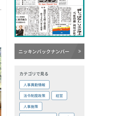
ニッキンバックナンバー
カテゴリで見る
人事異動情報
法令制度政策
経営
人事施策