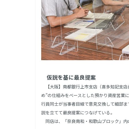
仮説を基に最良提案
【大阪】南都銀行上市支店（喜多知記支店長
め”の仕組みをベースとした預かり資産営業
行員同士が当事者目線で意見交換して細部ま
説を立てて最良提案につなげている。
同店は、「奈良南和・和歌山ブロック」内