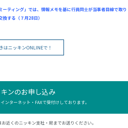
ミーティング」では、情報メモを基に行員同士が当事者目線で取り
交換する（７月28日）
きはニッキンONLINEで！
ッキンのお申し込み
インターネット・FAXで受付けしております。
4）またはお近くのニッキン支社・局までお送りください。