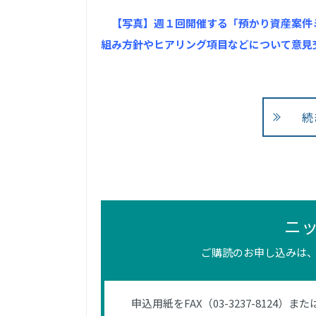
【写真】週１回開催する「預かり資産案件
組み方針やヒアリング項目などについて意見
続
ニ
ご購読のお申し込みは、
申込用紙をFAX（03-3237-812