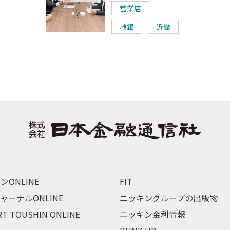
営業店
地銀
近畿
ンONLINE
FIT
ャーナルONLINE
ニッキングループの出版物
RT TOUSHIN ONLINE
ニッキン金利情報