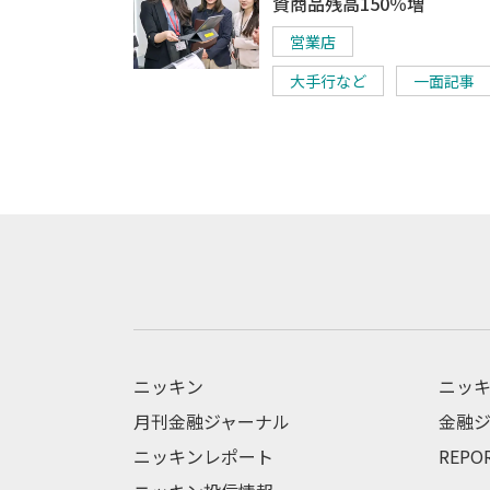
資商品残高150％増
営業店
大手行など
一面記事
ニッキン
ニッキ
月刊金融ジャーナル
金融ジ
ニッキンレポート
REPO