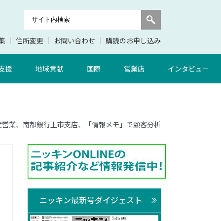
集
住所変更
お問い合わせ
購読のお申し込み
支援
地域貢献
国際
営業店
インタビュー
り資産営業、南都銀行上市支店、「情報メモ」で顧客分析
ニッキン最新号ダイジェスト