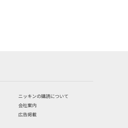
ニッキンの購読について
会社案内
広告掲載