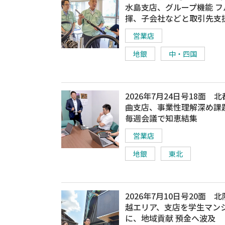
水島支店、グループ機能 フ
揮、子会社などと取引先支
営業店
地銀
中・四国
2026年7月24日号18面 
曲支店、事業性理解深め課
毎週会議で知恵結集
営業店
地銀
東北
2026年7月10日号20面 
越エリア、支店を学生マン
に、地域貢献 預金へ波及