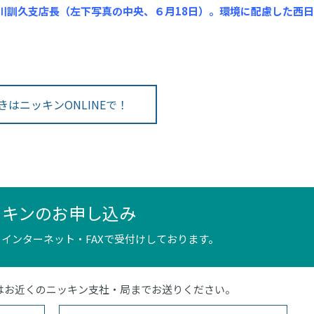
川訓久支店長（左下写真の中央、６月18日）。環境に配慮した西日
きはニッキンONLINEで！
ッキンのお申し込み
インターネット・FAXで受付けしております。
4）またはお近くのニッキン支社・局までお送りください。