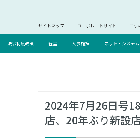
サイトマップ
コーポレートサイト
ニッキ
法令制度政策
経営
人事施策
ネット・システム
2024年7月26日
店、20年ぶり新設