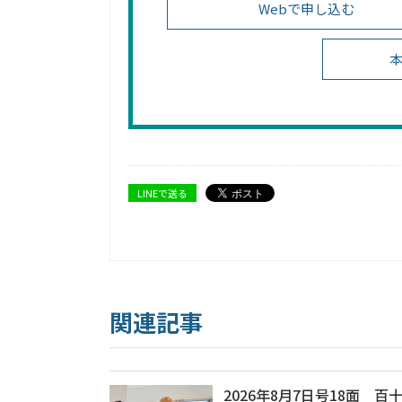
Webで申し込む
本
LINEで送る
関連記事
2026年8月7日号18面 百