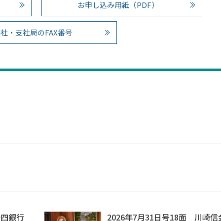
お申し込み用紙（PDF）
社・支社局のFAX番号
十四銀行
2026年7月31日号18面 川崎