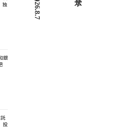
、独
親和銀
把
信託
、投