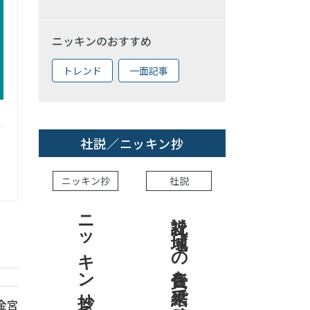
ニッキンのおすすめ
トレンド
一面記事
社説／ニッキン抄
ニッキン抄
社説
ニッキン抄 2026.8.7
社説 地域への責任を結果で示せ
信金宮