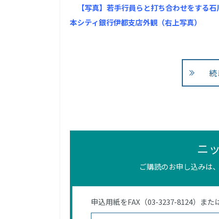
【写真】若手行員らと打ち合わせをする石
本シティ銀行伊都支店外観（右上写真）
続
ニ
ご購読のお申し込みは、
申込用紙をFAX（03-3237-812