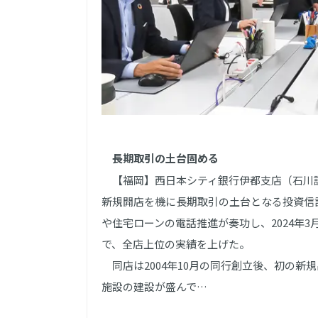
長期取引の土台固める
【福岡】西日本シティ銀行伊都支店（石川訓久
新規開店を機に長期取引の土台となる投資信
や住宅ローンの電話推進が奏功し、2024年3
で、全店上位の実績を上げた。
同店は2004年10月の同行創立後、初の新
施設の建設が盛んで…