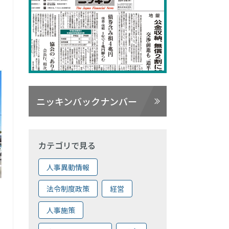
ニッキンバックナンバー
カテゴリで見る
人事異動情報
法令制度政策
経営
人事施策