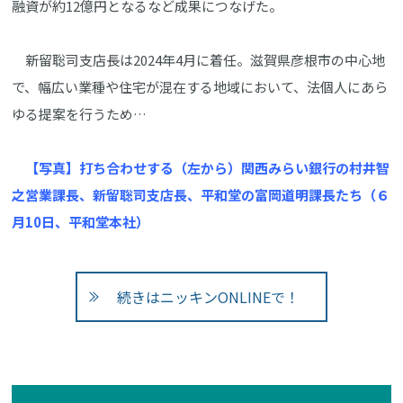
融資が約12億円となるなど成果につなげた。
新留聡司支店長は2024年4月に着任。滋賀県彦根市の中心地
で、幅広い業種や住宅が混在する地域において、法個人にあら
ゆる提案を行うため…
【写真】打ち合わせする（左から）関西みらい銀行の村井智
之営業課長、新留聡司支店長、平和堂の富岡道明課長たち（６
月10日、平和堂本社）
続きはニッキンONLINEで！