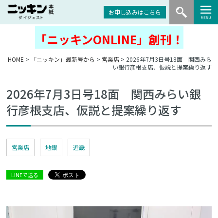
お申し込みはこちら
「ニッキンONLINE」創刊！
HOME
>
「ニッキン」最新号から
>
営業店
> 2026年7月3日号18面 関西みら
い銀行彦根支店、仮説と提案繰り返す
2026年7月3日号18面 関西みらい銀
行彦根支店、仮説と提案繰り返す
営業店
地銀
近畿
LINEで送る