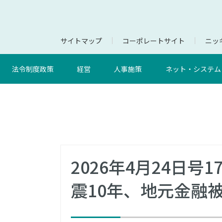
サイトマップ
コーポレートサイト
ニッキ
法令制度政策
経営
人事施策
ネット・システム
2026年4月24日
震10年、地元金融