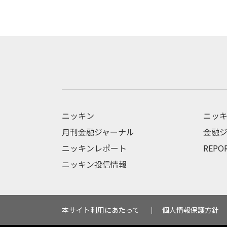
ニッキン
ニッキ
月刊金融ジャーナル
金融ジ
ニッキンレポート
REPO
ニッキン投信情報
本サイト利用にあたって
個人情報保護方針