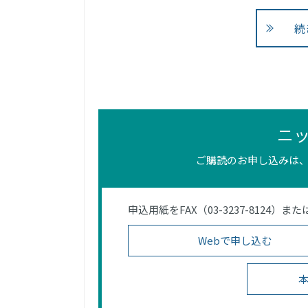
続
ニ
ご購読のお申し込みは、
申込用紙をFAX（03-3237-812
Webで申し込む
本