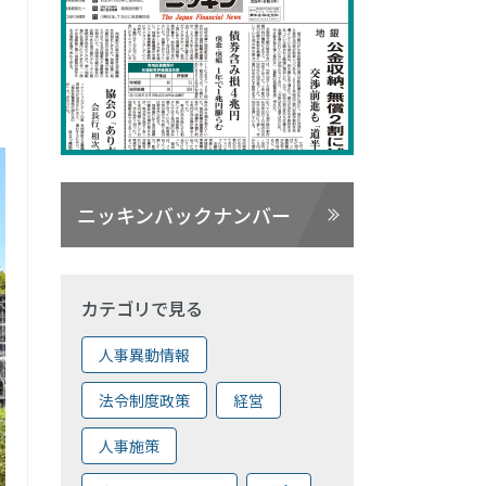
ニッキンバックナンバー
カテゴリで見る
人事異動情報
法令制度政策
経営
人事施策