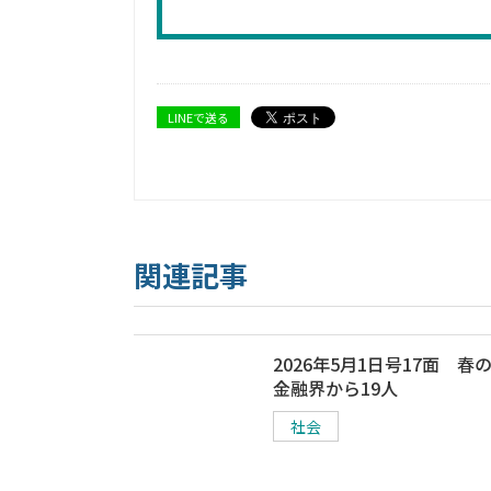
LINEで送る
関連記事
2026年5月1日号17面 春
金融界から19人
社会