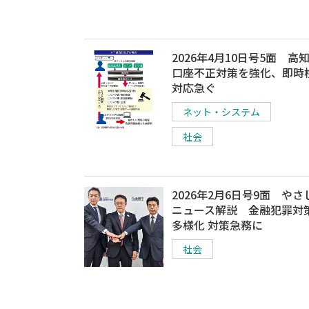
2026年4月10日号5面 高
口座不正対策を強化、即時
対応急ぐ
ネット・システム
社会
2026年2月6日号9面 やさ
ニュース解説 金融犯罪対
多様化 対策急務に
社会