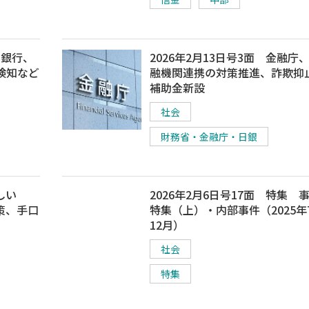
知銀行、
2026年2月13日号3面 金融庁
検知など
融機関連携の対策推進、詐欺抑
補助金新設
社会
財務省・金融庁・日銀
しい
2026年2月6日号17面 特集 
策、手口
特集（上）・内部事件（2025年
12月）
社会
特集