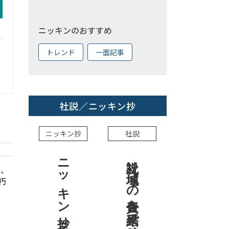
ニッキンのおすすめ
トレンド
一面記事
社説／ニッキン抄
ニッキン抄
社説
ニッキン抄 2026.8.7
社説 地域への責任を結果で示せ
金、
朽