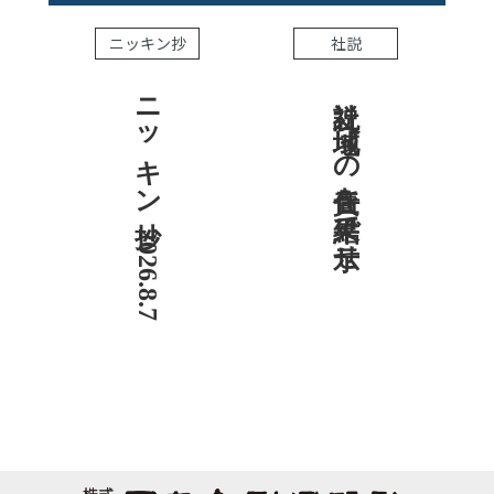
ニッキン抄
社説
ニッキン抄 2026.8.7
社説 地域への責任を結果で示せ