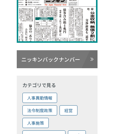
ニッキンバックナンバー
カテゴリで見る
人事異動情報
法令制度政策
経営
人事施策