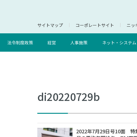
サイトマップ
コーポレートサイト
ニッキ
法令制度政策
経営
人事施策
ネット・システム
di20220729b
2022年7月29日号10面 