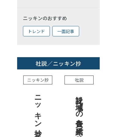
ニッキンのおすすめ
トレンド
一面記事
社説／ニッキン抄
ニッキン抄
社説
ニッキン抄 2026.8.7
社説 地域への責任を結果で示せ