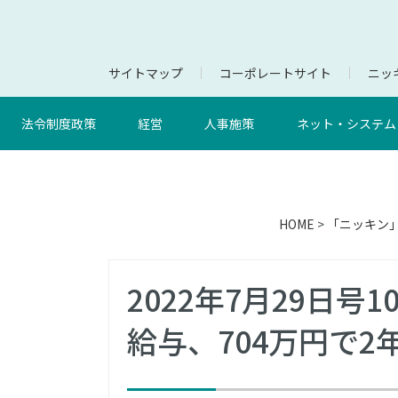
サイトマップ
コーポレートサイト
ニッキ
法令制度政策
経営
人事施策
ネット・システム
HOME
>
「ニッキン
2022年7月29日
給与、704万円で