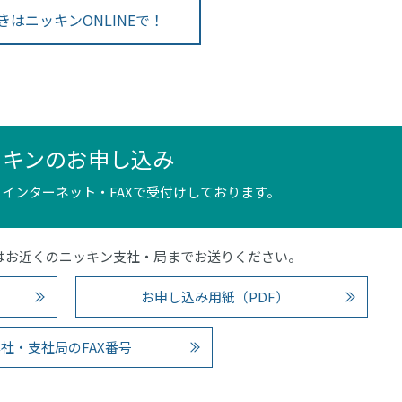
きはニッキンONLINEで！
ッキンのお申し込み
インターネット・FAXで受付けしております。
4）またはお近くのニッキン支社・局までお送りください。
お申し込み用紙（PDF）
社・支社局のFAX番号