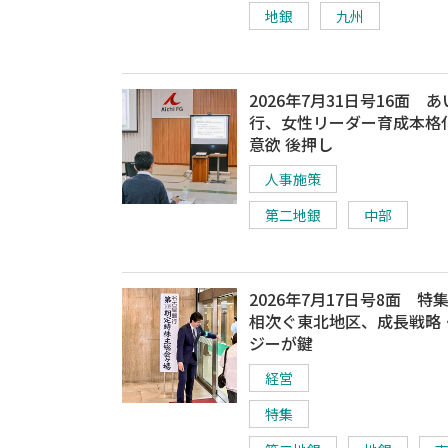
地銀
九州
2026年7月31日号16面 
行、女性リーダー育成本格
意欲 後押し
人事施策
第二地銀
中部
2026年7月17日号8面 特
相次ぐ東北地区、成長戦略
ジーが鍵
経営
特集