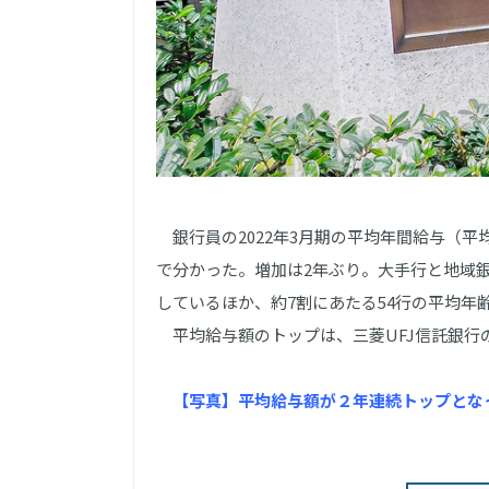
銀行員の2022年3月期の平均年間給与（平均
で分かった。増加は2年ぶり。大手行と地域
しているほか、約7割にあたる54行の平均年
平均給与額のトップは、三菱UFJ信託銀行の
【写真】平均給与額が２年連続トップとな