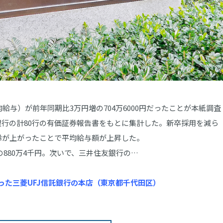
給与）が前年同期比3万円増の704万6000円だったことが本紙調査
銀行の計80行の有価証券報告書をもとに集計した。新卒採用を減ら
齢が上がったことで平均給与額が上昇した。
880万4千円。次いで、三井住友銀行の…
った三菱UFJ信託銀行の本店（東京都千代田区）