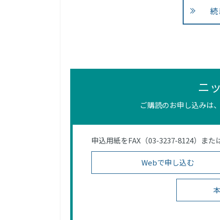
続
ニ
ご購読のお申し込みは、
申込用紙をFAX（03-3237-812
Webで申し込む
本