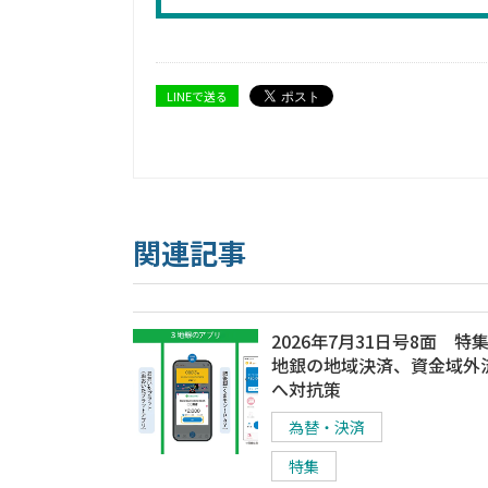
LINEで送る
関連記事
2026年7月31日号8面 特
地銀の地域決済、資金域外
へ対抗策
為替・決済
特集