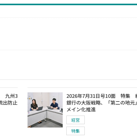
集 九州3
2026年7月31日号10面 特集
流出防止
銀行の大阪戦略、「第二の地元
メイン化推進
経営
特集