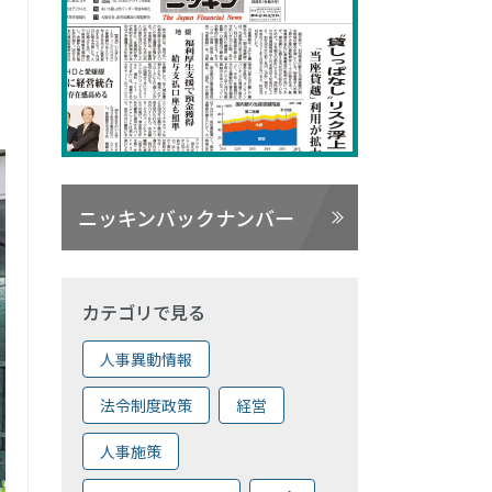
ニッキンバックナンバー
カテゴリで見る
人事異動情報
法令制度政策
経営
人事施策